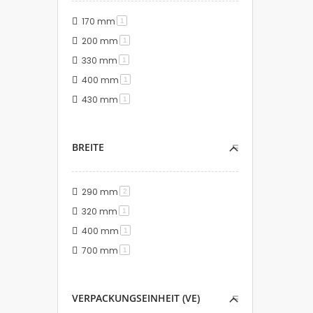
170 mm
Artikel
1
200 mm
Artikel
1
330 mm
Artikel
1
400 mm
Artikel
1
430 mm
Artikel
1
BREITE
290 mm
Artikel
2
320 mm
Artikel
1
400 mm
Artikel
1
700 mm
Artikel
1
VERPACKUNGSEINHEIT (VE)