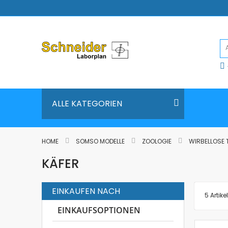
Direkt
zum
Inhalt
ALLE KATEGORIEN
HOME
SOMSO MODELLE
ZOOLOGIE
WIRBELLOSE 
KÄFER
EINKAUFEN NACH
5
Artikel
EINKAUFSOPTIONEN