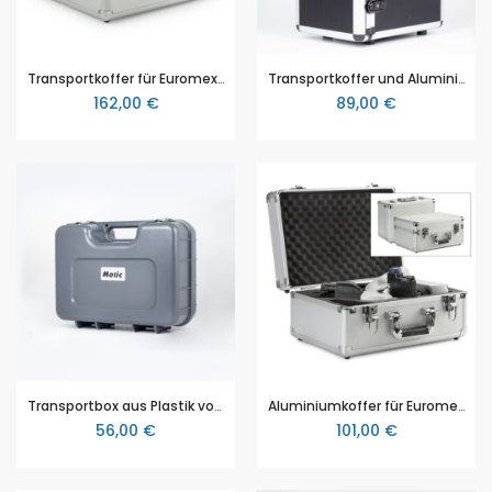
Transportkoffer für Euromex Oxion Mikroskope (OX.3011) aus Aluminium
Transportkoffer und Aluminiumbox von MOTIC
162,00 €
89,00 €
Transportbox aus Plastik von MOTIC (für SFC100 und F11 Serie)
Aluminiumkoffer für Euromex BioBlue und EcoBlue Mikroskope
56,00 €
101,00 €