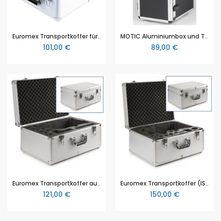
Euromex Transportkoffer für Stereomikroskope der Euromex EduBlue Serie ED.4300 (EduBlue)
MOTIC Aluminiumbox und Transportkoffer für MOTIC Schulmikroskope
101,00 €
89,00 €
Euromex Transportkoffer aus Aluminium für bScope (BS.9900)
Euromex Transportkoffer (IS.4300) für iScope Mikroskope
121,00 €
150,00 €