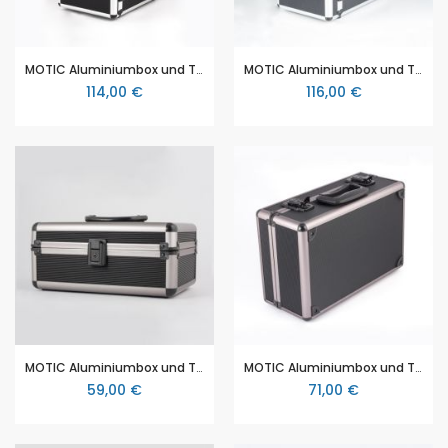
MOTIC Aluminiumbox und Transportkoffer für MOTIC Mikroskope (SMZ 170 Serie)
MOTIC Aluminiumbox und Transportkoffer für MOTIC Mikroskope (MOTIC Panthera)
114,00 €
116,00 €
MOTIC Aluminiumbox und Transportkoffer für MOTIC Moticam (Moticam A1, A2, A5, A8, A16, X5, S1, S3, S6, S12, S20, Pro S5 Lite, Pro S5 Plus)
MOTIC Aluminiumbox und Transportkoffer für MOTIC Moticam (Moticam 1080)
59,00 €
71,00 €