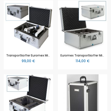
Transportkoffer Euromex MicroBlue Serie (MB.9900)
Euromex Transportkoffer Mikroskope, BB.9900 (BioBlue.lab)
99,00 €
114,00 €