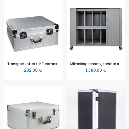
Transportkoffer für Euromex Oxion Mikroskope aus Aluminium mit Flightcase-Schloss (OX.3010)
Mikroskopschrank, fahrbar auf Rollen, für 20 Mikroskope
202,00 €
1.380,00 €