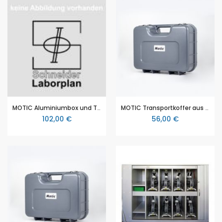
MOTIC Aluminiumbox und Transportkoffer für MOTIC Mikroskope (MOTIC B1 Serie, B3 Serie, SILVER 100 Serie, SMZ 140 und 160 Serie)
MOTIC Transportkoffer aus Plastik für MOTIC Mikroskope (MOTIC SFC100 Serie, F11 Serie)
102,00 €
56,00 €