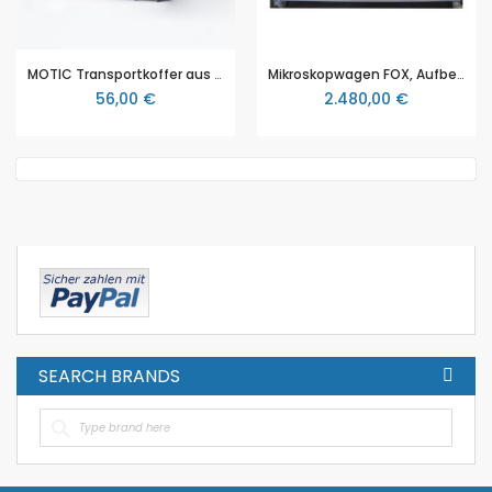
MOTIC Transportkoffer aus Plastik für MOTIC Mikroskope (MOTIC ST30 Serie)
Mikroskopwagen FOX, Aufbewahrungswagen und Transportwagen für 20 Mikroskope, mit Ladestation
56,00 €
2.480,00 €
SEARCH BRANDS