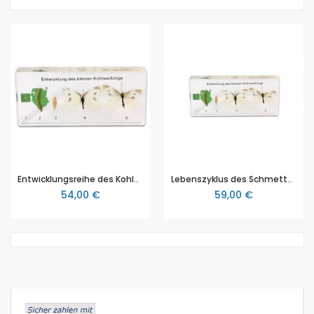
Entwicklungsreihe des Kohlweißling, die Präparate sind in Epoxidharz eingegossen
Lebenszyklus des Schmetterlings Gießharzpräparat Classic
54,00 €
59,00 €