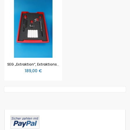
SEG „Extraktion“, Extraktionsapparat nach Soxhlet mit GL 25, OHNE Aufbewahrungswanne
189,00 €