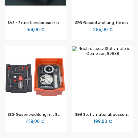
SVS - Extraktionsbausatz nach Soxhlet, für eine Schülergruppe, mit Anleitung, in Schaumstoffeinlage und Aufbewahrungsbox, ohne Stativmaterial
SEG Gasentwicklung, für eine Schülergruppe oder zur Demonstration
159,00 €
285,00 €
SEG Gasentwicklung mit Stativmaterial, für eine Schülergruppe oder zur Demonstration
SEG Stativmaterial, passend für die Gerätesätze und Schülersätze SEG Destillation, SEG Extraktion und SEG Gasentwicklung, Material für eine Schülergruppe oder zur Demonstration
419,00 €
199,00 €