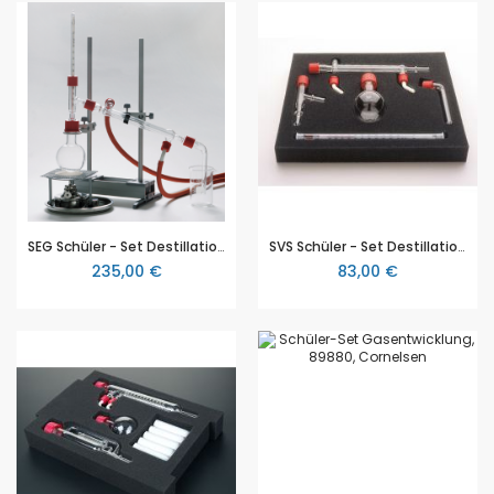
SEG Schüler - Set Destillation, mit Stativmaterial, für eine Schülergruppe, mit Anleitung in Schaumstoffeinlage in Aufbewahrungsbox
SVS Schüler - Set Destillation, für eine Schülergruppe, mit Anleitung, in Schaumstoffeinlage und Aufbewahrungsbox, ohne Stativmaterial
235,00 €
83,00 €