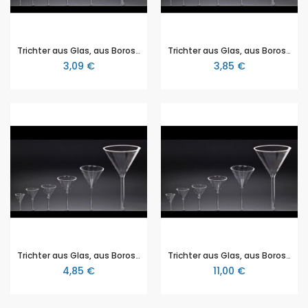
Trichter aus Glas, aus Borosilikatglas 3.3, Durchmesser 60mm, glatt im Winkel von 60°
Trichter aus Glas, aus Borosilikatglas 3.3, Durchmesser 80mm, glatt im Winkel von 60°
3,09 €
3,85 €
Trichter aus Glas, aus Borosilikatglas 3.3, Durchmesser 100mm, glatt im Winkel von 60°
Trichter aus Glas, aus Borosilikatglas 3.3, Durchmesser 150mm, glatt im Winkel von 60°
4,85 €
11,00 €