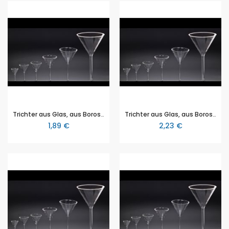
Trichter aus Glas, aus Borosilikatglas 3.3, Durchmesser 35mm, glatt im Winkel von 60°
Trichter aus Glas, aus Borosilikatglas 3.3, Durchmesser 50mm, glatt im Winkel von 60°
1,89 €
2,23 €