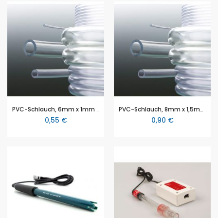
PVC-Schlauch, 6mm x 1mm (Ø- innen x Wandstärke), hitzebeständig bis 85°C, Meterware (Preis je Meter)
PVC-Schlauch, 8mm x 1,5mm (Ø- innen x Wandstärke), hitzebeständig bis 85°C, Meterware (Preis je Meter)
0,55 €
0,90 €