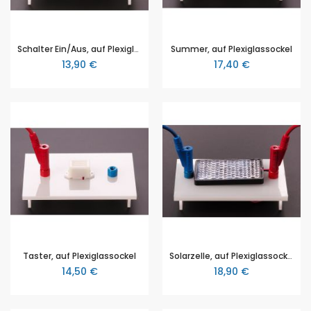
Schalter Ein/Aus, auf Plexiglassockel
Summer, auf Plexiglassockel
13,90 €
17,40 €
Taster, auf Plexiglassockel
Solarzelle, auf Plexiglassockel
14,50 €
18,90 €