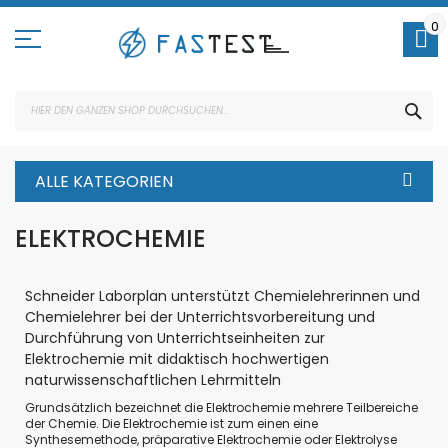
Direkt
zum
0
Inhalt
SUC
ALLE KATEGORIEN
ELEKTROCHEMIE
Schneider Laborplan unterstützt Chemielehrerinnen und
Chemielehrer bei der Unterrichtsvorbereitung und
Durchführung von Unterrichtseinheiten zur
Elektrochemie mit didaktisch hochwertigen
naturwissenschaftlichen Lehrmitteln
Grundsätzlich bezeichnet die Elektrochemie mehrere Teilbereiche
der Chemie. Die Elektrochemie ist zum einen eine
Synthesemethode, präparative Elektrochemie oder Elektrolyse