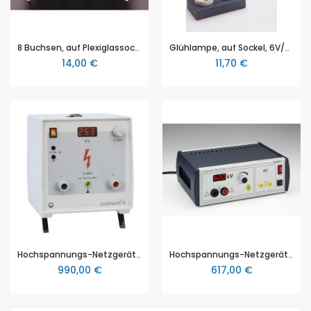
8 Buchsen, auf Plexiglassockel
Glühlampe, auf Sockel, 6V/5A, E 14, Stück
14,00 €
11,70 €
Hochspannungs-Netzgerät 25 kV
Hochspannungs-Netzgerät 6 kV DC / 6,3 V AC
990,00 €
617,00 €