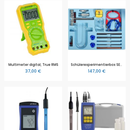
Multimeter digital, True RMS
Schülerexperimentierbox SEB, Modul Chemie 2, Elektrochemie, NTL, Sek 1
37,00 €
147,00 €