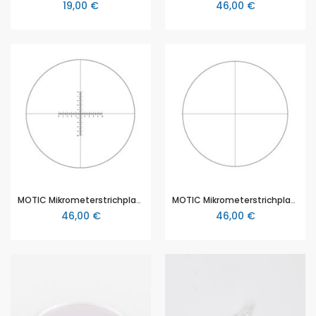
19,00 €
46,00 €
MOTIC Mikrometerstrichplatte Strichplatte Fadenkreuz mit doppelter Skalierung (10mm in 100 Teilen), (Ø25mm)
MOTIC Mikrometerstrichplatte, Strichplatte Fadenkreuz (Ø25mm)
46,00 €
46,00 €