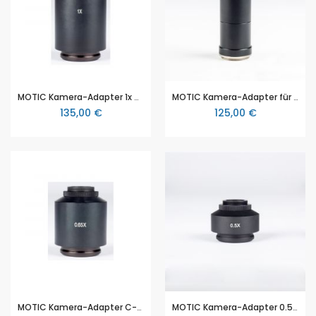
MOTIC Kamera-Adapter 1x C-Mount Kamera Adapter (ohne Optik)
MOTIC Kamera-Adapter für SLR (ohne Fotookular)
135,00 €
125,00 €
MOTIC Kamera-Adapter C-Mount Kamera Adapter 0.65x für 2/3"
MOTIC Kamera-Adapter 0.5x C-Mount Kamera Adapter für 1/3" und 1/2"