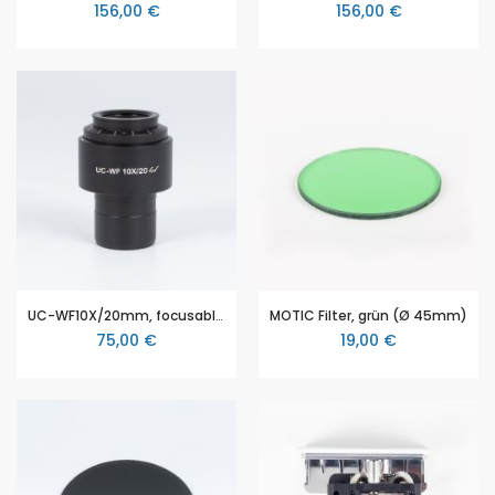
156,00 €
156,00 €
UC-WF10X/20mm, focusable with diopter adjustment
MOTIC Filter, grün (Ø 45mm)
75,00 €
19,00 €