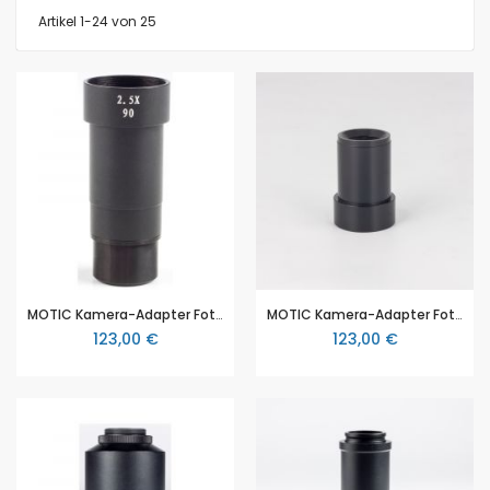
Artikel
1
-
24
von
25
MOTIC Kamera-Adapter Fotookular 2,5x für SLR (ohne Fotoadapter)
MOTIC Kamera-Adapter Fotookular 4x für SLR (ohne Fotoadapter)
123,00 €
123,00 €