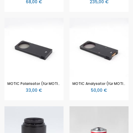
68,00 €
235,00 €
MOTIC Polarisator (für MOTIC BA310 POL, BA310 MET)
MOTIC Analysator (für MOTIC BA310 POL)
33,00 €
50,00 €