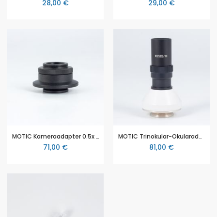
28,00 €
29,00 €
MOTIC Kameraadapter 0.5x C-Mount, für MOTIC 28-Serie, PM-Serie
MOTIC Trinokular-Okularadapter (Okular im Lieferumfang enthalten), für MOTIC PM-Serie
71,00 €
81,00 €