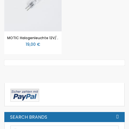
MOTIC Halogenleuchte 12V/20W, für MOTIC PM-Serie
19,00 €
SEARCH BRANDS