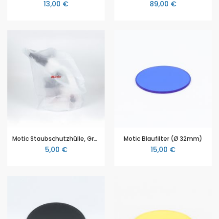
13,00 €
89,00 €
Motic Staubschutzhülle, Größe C
Motic Blaufilter (Ø 32mm)
5,00 €
15,00 €