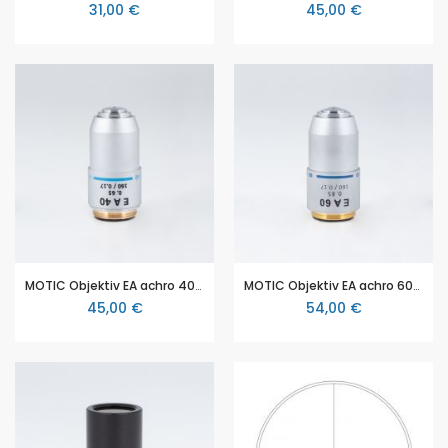
31,00 €
45,00 €
MOTIC Objektiv EA achro 40x/0.65, S w.d. 0.3 mm
MOTIC Objektiv EA achro 60x/0.85, S w.d. 0.25 mm
45,00 €
54,00 €