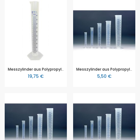
Messzylinder aus Polypropylen (PP), 1000 ml, mit blauer aufgedruckter Skala
Messzylinder aus Polypropylen (PP), 50 ml, mit blauer aufgedruckter Skala, Vitlab Qualität
19,75 €
5,50 €