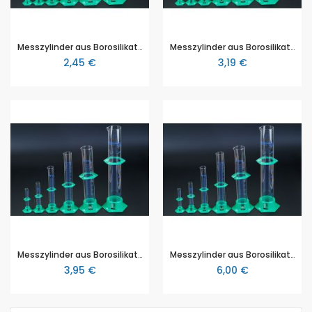
Messzylinder aus Borosilikatglas mit Schutzring, nach DIN, 10ml
Messzylinder aus Borosilikatglas mit Schutzring, nach DIN, 25ml
2,45 €
3,19 €
Messzylinder aus Borosilikatglas mit Schutzring, nach DIN, 50ml
Messzylinder aus Borosilikatglas mit Schutzring, nach DIN, 100ml
3,95 €
6,00 €