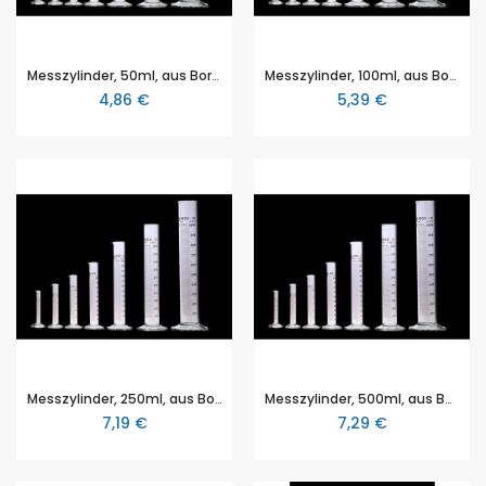
Messzylinder, 50ml, aus Borosilikatglas 3.3, mit Sechskantfuß und Strichteilung nach DIN 12680
Messzylinder, 100ml, aus Borosilikatglas 3.3, mit Sechskantfuß und Strichteilung nach DIN 12680
4,86 €
5,39 €
Messzylinder, 250ml, aus Borosilikatglas 3.3, mit Sechskantfuß und Strichteilung nach DIN 12680
Messzylinder, 500ml, aus Borosilikatglas 3.3, mit Sechskantfuß und Strichteilung nach DIN 12680
7,19 €
7,29 €