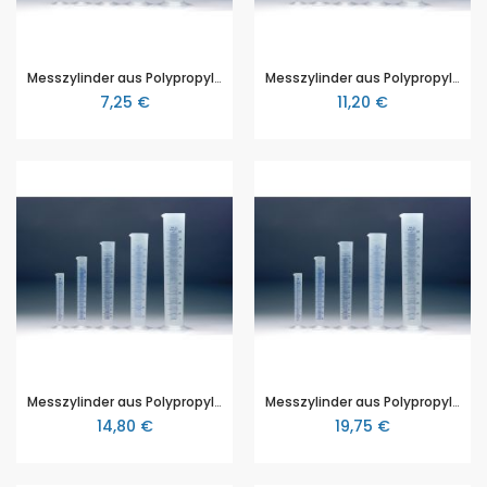
Messzylinder aus Polypropylen (PP), 100 ml, mit blauer aufgedruckter Skala, Vitlab Qualität
Messzylinder aus Polypropylen (PP), 250 ml, mit blauer aufgedruckter Skala, Vitlab Qualität
7,25 €
11,20 €
Messzylinder aus Polypropylen (PP), 500 ml, mit blauer aufgedruckter Skala, Vitlab Qualität
Messzylinder aus Polypropylen (PP), 1000 ml, mit blauer aufgedruckter Skala, Vitlab Qualität
14,80 €
19,75 €