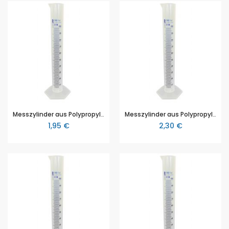
Messzylinder aus Polypropylen (PP), 10ml, mit blauer aufgedruckter Skala
Messzylinder aus Polypropylen (PP), 25 ml, mit blauer aufgedruckter Skala
1,95 €
2,30 €