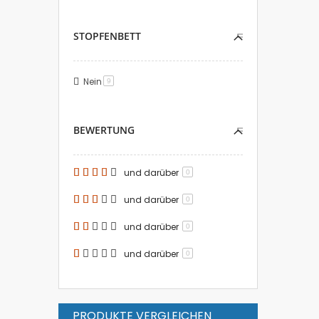
STOPFENBETT
Nein
Artikel
9
BEWERTUNG
und darüber
0
und darüber
0
und darüber
0
und darüber
0
PRODUKTE VERGLEICHEN