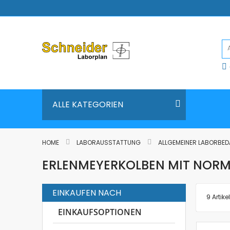
Direkt
zum
Inhalt
ALLE KATEGORIEN
HOME
LABORAUSSTATTUNG
ALLGEMEINER LABORBE
ERLENMEYERKOLBEN MIT NORM
EINKAUFEN NACH
9
Artikel
EINKAUFSOPTIONEN