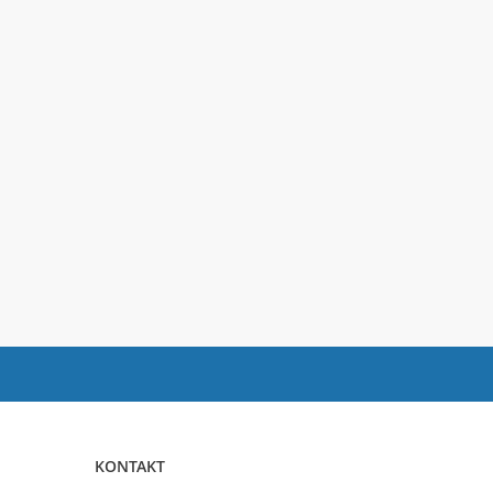
KONTAKT