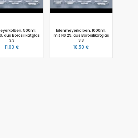
eyerkolben, 500ml,
Erlenmeyerkolben, 1000ml,
9, aus Borosilikatglas
mit NS 29, aus Borosilikatglas
3.3
3.3
11,00 €
18,50 €