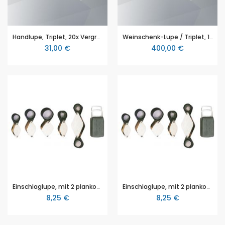
Handlupe, Triplet, 20x Vergrößerung
Weinschenk-Lupe / Triplet, 10x, 20x, 28x Vergrößerung
31,00 €
400,00 €
Einschlaglupe, mit 2 plankonvexen Glaslinsen und Edelstahlschale, Vergrößerung 10x
Einschlaglupe, mit 2 plankonvexen Glaslinsen und Edelstahlschale, Vergrößerung 15x
8,25 €
8,25 €