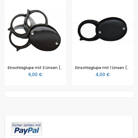
Einschlaglupe mit 3 Linsen (5x, 10x und 15x), Objektiv Ø 22 mm
Einschlaglupe mit 1 Linsen (4x) Objektiv Ø 22 mm
6,00 €
4,00 €