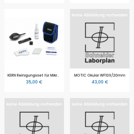
KERN Reinigungsset für Mikroskope (OCS 901), 7 teilig
MOTIC Okular WF10X/20mm
35,00 €
43,00 €