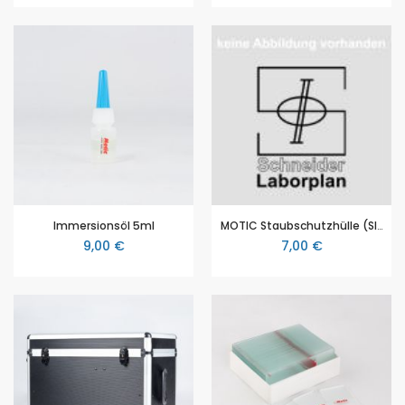
Immersionsöl 5ml
MOTIC Staubschutzhülle (SILVER 100 Serie, SILVER 150 Serie)
9,00 €
7,00 €