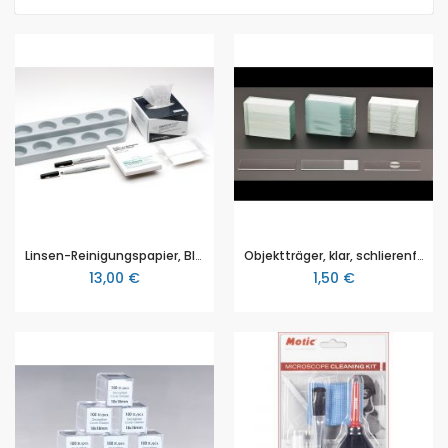
Linsen-Reinigungspapier, Block mit 250 Blatt, 10x13 cm
Objektträger, klar, schlierenfrei, ohne Vertiefung, 50 Stück, 76x26mm.
13,00 €
1,50 €