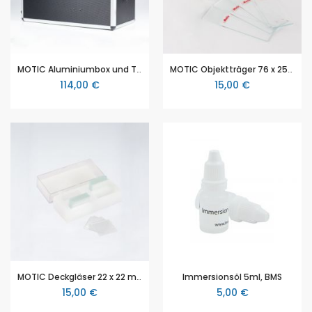
MOTIC Aluminiumbox und Transportkoffer für MOTIC Mikroskope (SILVER150 Serie, SILVER 250 Serie, BA210 Serie, BA310 Serie, BA310 MET Serie)
MOTIC Objektträger 76 x 25mm (50 Stück)
114,00 €
15,00 €
MOTIC Deckgläser 22 x 22 mm (100 Stück)
Immersionsöl 5ml, BMS
15,00 €
5,00 €