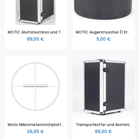
MOTIC Aluminiumbox und Transportkoffer für MOTIC Schulmikroskope
MOTIC Augenmuschel (1 Stck) (RedLine200)
89,00 €
5,00 €
Motic Mikrometerstrichplatte Strichplatte100/10mm, Fadenkreuz, Ø21mm (RedLine200)
Transportkoffer und Aluminiumbox von MOTIC
36,00 €
89,00 €