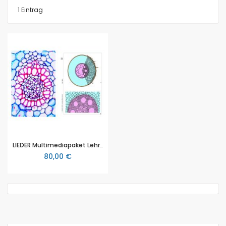
1
Eintrag
LIEDER Multimediapaket Lehrer: Blütenpflanzen Wurzeln Basissatz 6 Einheiten (LIEDER SMD-29)
80,00 €