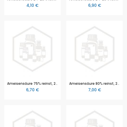
4,10 €
6,90 €
Ameisensäure 75% reinst, 250 ml
Ameisensäure 80% reinst, 250 ml
6,70 €
7,00 €