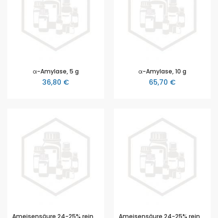
α-Amylase, 5 g
α-Amylase, 10 g
36,80 €
65,70 €
Ameisensäure 24-25% reinst, 100 ml
Ameisensäure 24-25% reinst, 250 ml