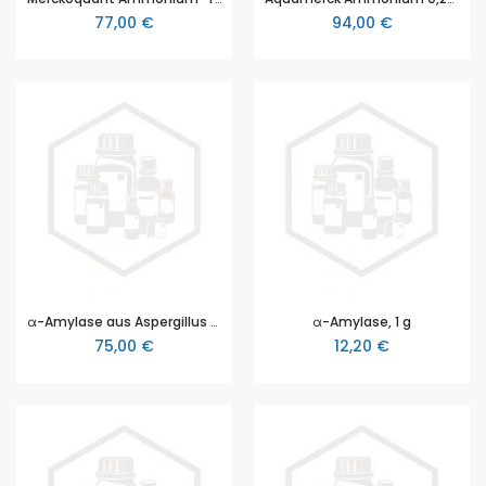
77,00 €
94,00 €
α-Amylase aus Aspergillus oryzae, 25 U/mg, 10 g
α-Amylase, 1 g
75,00 €
12,20 €