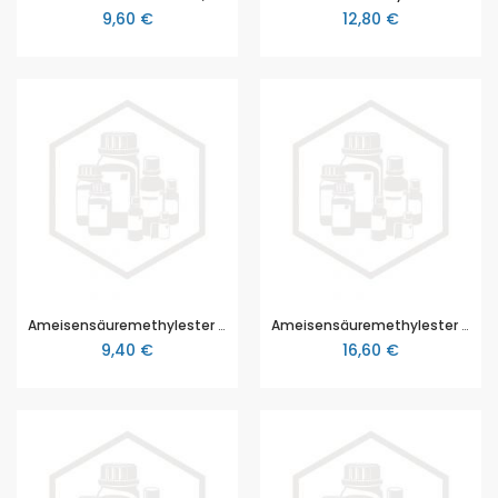
9,60 €
12,80 €
Ameisensäuremethylester 97% reinst, 100 ml
Ameisensäuremethylester 97% reinst, 250 ml
9,40 €
16,60 €