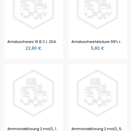
Amidoschwarz 10 B C.I. 20470, 10 g
Amidoschwefelsäure 99% reinst, 100 g
22,80 €
5,80 €
Ammoniaklösung 2 mol/L, 100 ml
Ammoniaklösung 2 mol/L, 500 ml