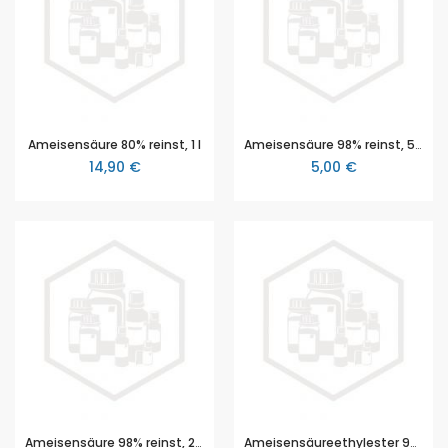
Ameisensäure 80% reinst, 1 l
Ameisensäure 98% reinst, 50 ml
14,90 €
5,00 €
Ameisensäure 98% reinst, 250 ml
Ameisensäureethylester 99% reinst, 100 ml