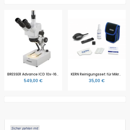
BRESSER Advance ICD 10x-160x Zoom-Stereomikroskop
KERN Reinigungsset für Mikroskope (OCS 901), 7 teilig
549,00 €
35,00 €