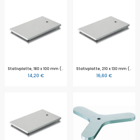
Stativplatte, 180 x 100 mm (L x B), aus Stahl, Dicke 8 mm, pulverbeschichtet, mit Gewinde M 10
Stativplatte, 210 x 130 mm (L x B), aus Stahl, Dicke 8 mm, pulverbeschichtet, mit Gewinde M 10
14,20 €
16,60 €