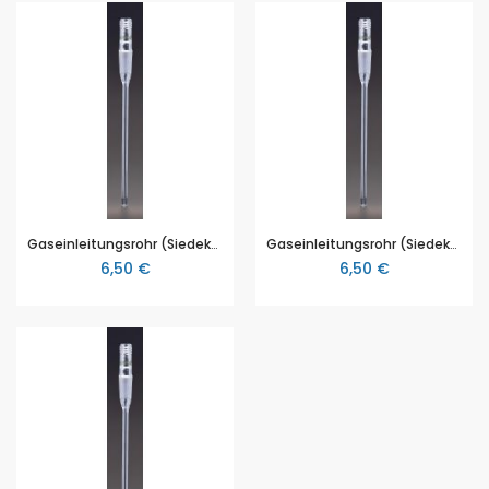
Gaseinleitungsrohr (Siedekapillare) mit Schlauchansatzstutzen, Kernschliff NS 14,5 und GL-Verschraubung
Gaseinleitungsrohr (Siedekapillare) mit Schlauchansatzstutzen, Kernschliff NS 19 und GL-Verschraubung
6,50 €
6,50 €