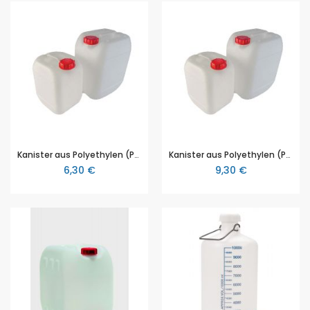
Kanister aus Polyethylen (PE), für Gefahrgut, 5l, mit rotem Schraubverschluss
Kanister aus Polyethylen (PE), für Gefahrgut, 10l, mit rotem Schraubverschluss
6,30 €
9,30 €