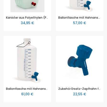
Kanister aus Polyethylen (PE), 30 Liter, mit Hahn und Schraubverschluss.
Ballonflasche mit Hahnanschluss, 5 l
34,95 €
57,00 €
Ballonflasche mit Hahnanschluss, 10 l
Zubehör Ersatz-Zapfhahn für Ballonflaschen, blau, abgewinkelter Auslauf, D 15.5 mm
61,00 €
22,55 €