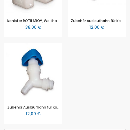
Kanister ROTILABO®, Weithals, 22 l
Zubehör Auslaufhahn für Kanister ROTILABO®, gerade,
38,00 €
12,00 €
Zubehör Auslaufhahn für Kanister ROTILABO®, abgewinkelt
12,00 €