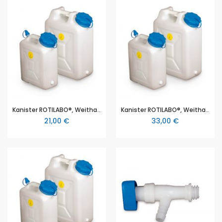
Kanister ROTILABO®, Weithals, 6 l
Kanister ROTILABO®, Weithals, 11 l
21,00 €
33,00 €