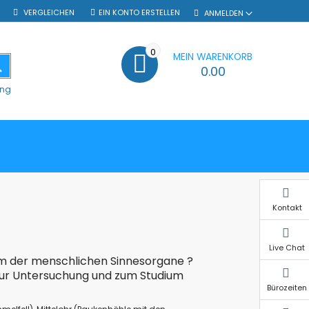
VERGLEICHEN
EIN KONTO ERSTELLEN
ANMELDEN
0
MEIN WARENKORB
SUCHE
0.00
ung
Kontakt
Live Chat
um der menschlichen Sinnesorgane ?
zur Untersuchung und zum Studium
Bürozeiten