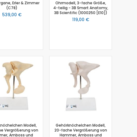
gane, Erler & Zimmer
Ohrmodell, 3-fache Größe,
(C78)
4-teilig - 3B Smart Anatomy,
3B Scientific (1000250 [E10])
539,00 €
119,00 €
nöchelchen Modell,
Gehörknöchelchen Modell,
he Vergrößerung von
20-fache Vergrößerung von
mer, Amboss und
Hammer, Amboss und