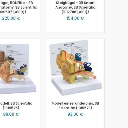
ügel, BONElike - 3B
Steigbügel - 3B Smart
atomy, 3B Scientific
Anatomy, 3B Scientific
009697 [A100])
(1012786 [A101])
225,00 €
154,00 €
dell, 3B Scientific
Modell eines Kinderohrs, 3B
(1019526)
Scientific (1019528)
89,00 €
93,00 €