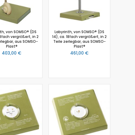
nth, von SOMSO® (DS
Labyrinth, von SOMSO® (DS
18fach vergrößert, in 2
14), ca. 18fach vergrößert, in 2
erlegbar, aus SOMSO-
Teile zerlegbar, aus SOMSO-
Plast®
Plast®
403,00 €
461,00 €