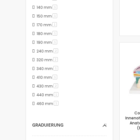
140 mm
Artikel
1
150 mm
Artikel
1
170 mm
Artikel
1
180 mm
Artikel
1
190 mm
Artikel
1
240 mm
Artikel
2
320 mm
Artikel
2
340 mm
Artikel
1
410 mm
Artikel
1
430 mm
Artikel
2
440 mm
Artikel
1
460 mm
Artikel
1
Co
Innenoh
Anato
GRADUIERUNG
(