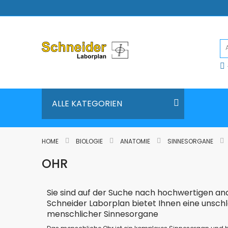
Direkt
zum
Inhalt
ALLE KATEGORIEN
HOME
BIOLOGIE
ANATOMIE
SINNESORGANE
OHR
Sie sind auf der Suche nach hochwertigen a
Schneider Laborplan bietet Ihnen eine unsc
menschlicher Sinnesorgane