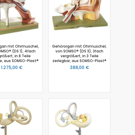
gan mit Ohrmuschel,
Gehörorgan mit Ohrmuschel,
MSO® (DS 1), 4fach
von SOMSO® (DS 3), 3fach
rößert, in 8 Teile
vergrößert, in 3 Teile
ar, aus SOMSO-Plast®
zerlegbar, aus SOMSO-Plast®
1.275,00 €
388,00 €