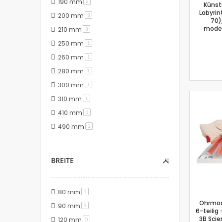
190 mm
Artikel
2
Künst
Labyrin
200 mm
Artikel
3
70)
model
210 mm
Artikel
3
250 mm
Artikel
1
260 mm
Artikel
1
280 mm
Artikel
1
300 mm
Artikel
1
310 mm
Artikel
1
410 mm
Artikel
1
490 mm
Artikel
1
BREITE
80 mm
Artikel
1
Ohrmode
90 mm
Artikel
1
6-teilig
3B Scien
120 mm
Artikel
5