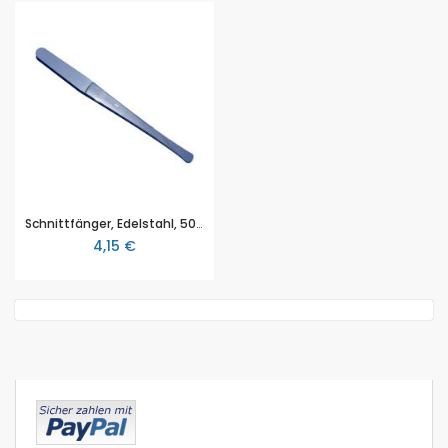
Schnittfänger, Edelstahl, 50mm
4,15 €