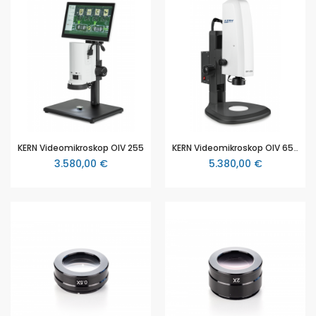
KERN Videomikroskop OIV 255
KERN Videomikroskop OIV 656
3.580,00 €
5.380,00 €