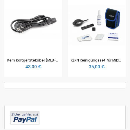
Kern Kaltgerätekabel (MLB-A07)
KERN Reinigungsset für Mikroskope (OCS 901), 7 teilig
43,00 €
35,00 €