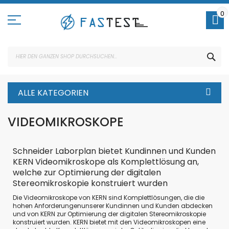
Direkt
zum
0
Inhalt
SUC
ALLE KATEGORIEN
VIDEOMIKROSKOPE
Schneider Laborplan bietet Kundinnen und Kunden
KERN Videomikroskope als Komplettlösung an,
welche zur Optimierung der digitalen
Stereomikroskopie konstruiert wurden
Die Videomikroskope von KERN sind Komplettlösungen, die die
hohen Anforderungenunserer Kundinnen und Kunden abdecken
und von KERN zur Optimierung der digitalen Stereomikroskopie
konstruiert wurden. KERN bietet mit den Videomikroskopen eine