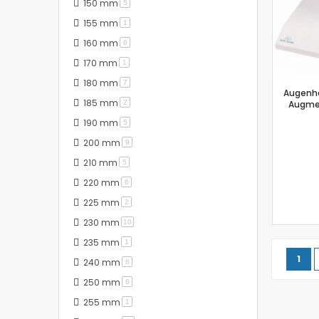
150 mm
Artikel
5
155 mm
Artikel
1
160 mm
Artikel
6
170 mm
Artikel
1
180 mm
Artikel
7
Augenhä
185 mm
Artikel
2
Augme
190 mm
Artikel
5
200 mm
Artikel
9
210 mm
Artikel
5
220 mm
Artikel
6
225 mm
Artikel
2
230 mm
Artikel
10
235 mm
Artikel
1
Seite
Sie 
1
240 mm
Artikel
8
250 mm
Artikel
6
255 mm
Artikel
1