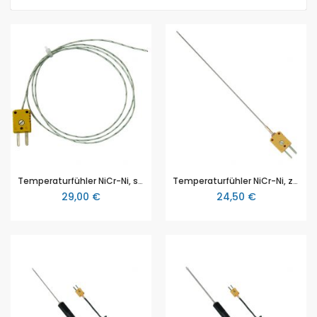
Temperaturfühler NiCr-Ni, schnell, Typ K
Temperaturfühler NiCr-Ni, zum Einstechen, Typ K
29,00 €
24,50 €