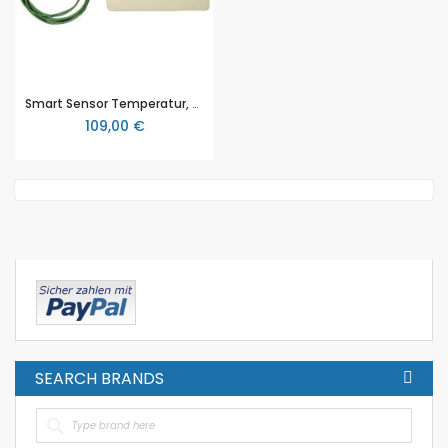
Smart Sensor Temperatur, -20...+110 °C und -200...+1300 °C, NTL
109,00 €
SEARCH BRANDS