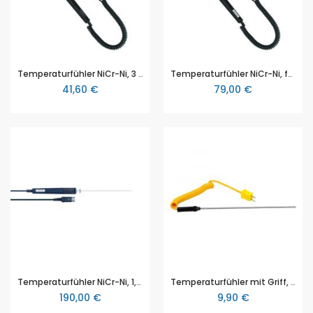
Temperaturfühler NiCr-Ni, 3 mm, Typ K
Temperaturfühler NiCr-Ni, für Oberflächenmessung, Typ K
41,60 €
79,00 €
Temperaturfühler NiCr-Ni, 1,5 mm
Temperaturfühler mit Griff, -50 … +580 °C, 200 mm, Typ K
190,00 €
9,90 €