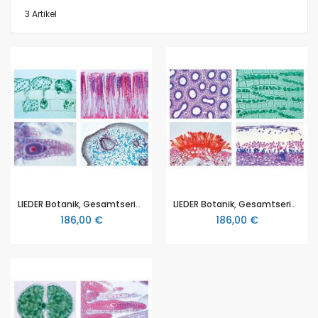
3
Artikel
LIEDER Botanik, Gesamtserien, Blütenlose Pflanzen (Cryptogamae), Grundserie, 25 Mikropräparate (L 2600)
LIEDER Botanik, Gesamtserien, Blütenlose Pflanzen (Cryptogamae), Erweiterungsserie I, 25 Mikropräparate (L 2700)
186,00 €
186,00 €