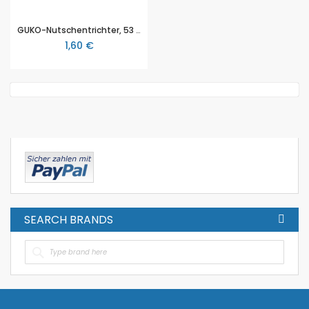
GUKO-Nutschentrichter, 53 x 33 x 34mm (Ø oben x Ø unten x Höhe)
1,60 €
SEARCH BRANDS