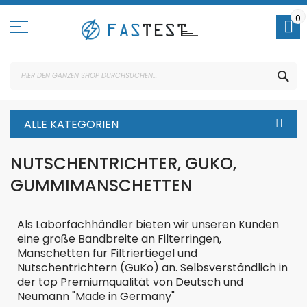
Direkt
zum
0
Inhalt
SUC
ALLE KATEGORIEN
NUTSCHENTRICHTER, GUKO,
GUMMIMANSCHETTEN
Als Laborfachhändler bieten wir unseren Kunden
eine große Bandbreite an Filterringen,
Manschetten für Filtriertiegel und
Nutschentrichtern (GuKo) an. Selbsverständlich in
der top Premiumqualität von
Deutsch und
Neumann
"Made in Germany"