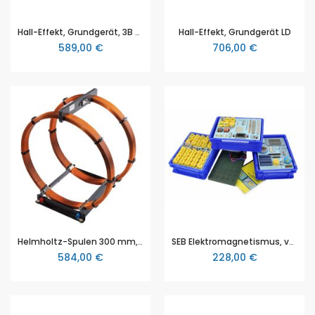
Hall-Effekt, Grundgerät, 3B Scientific
Hall-Effekt, Grundgerät LD
589,00 €
706,00 €
Helmholtz-Spulen 300 mm, 3B Scientific (1000906 [U8481500])
SEB Elektromagnetismus, von NTL (P9902-5P)
584,00 €
228,00 €