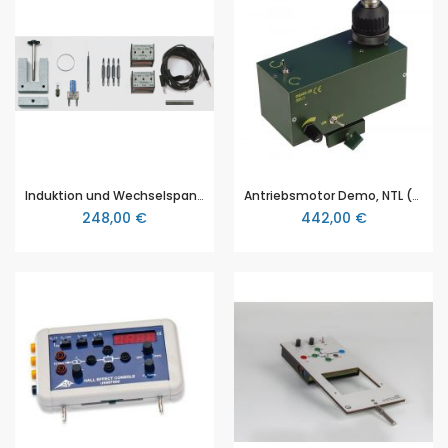
Induktion und Wechselspannung, Schüler-Set Elektrik Grundlagen (Set 2/3)
Antriebsmotor Demo, NTL (DS403-2S)
248,00 €
442,00 €