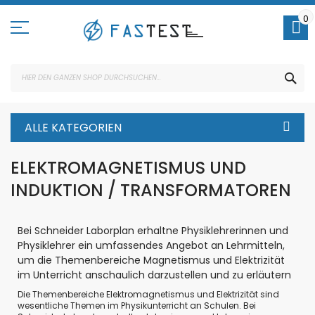
Direkt
zum
0
Inhalt
SUC
ALLE KATEGORIEN
ELEKTROMAGNETISMUS UND
INDUKTION / TRANSFORMATOREN
Bei Schneider Laborplan erhaltne Physiklehrerinnen und
Physiklehrer ein umfassendes Angebot an Lehrmitteln,
um die Themenbereiche Magnetismus
und Elektrizität
im Unterricht anschaulich darzustellen und zu erläutern
Die Themenbereiche Elektromagnetismus und Elektrizität sind
wesentliche Themen im Physikunterricht an Schulen. Bei