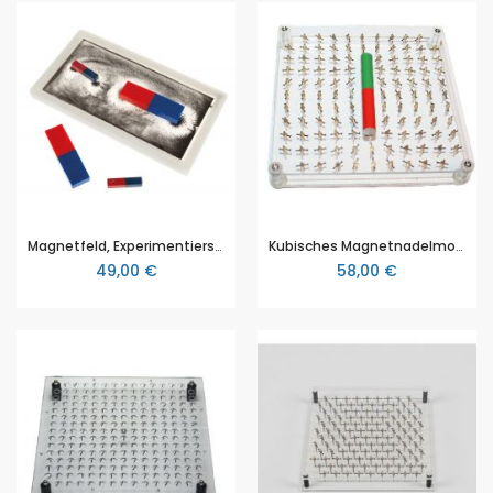
Magnetfeld, Experimentierset
Kubisches Magnetnadelmodell, 150x150 mm
49,00 €
58,00 €