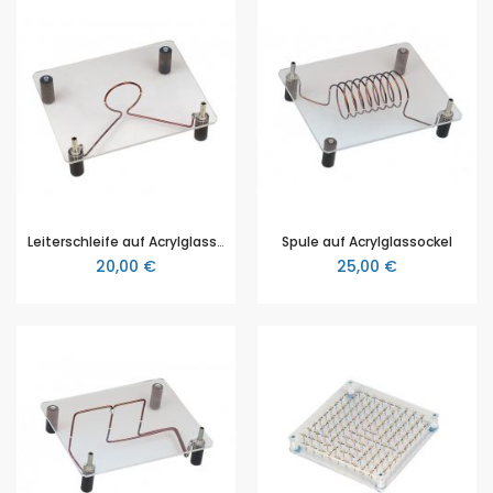
Leiterschleife auf Acrylglassockel
Spule auf Acrylglassockel
20,00 €
25,00 €