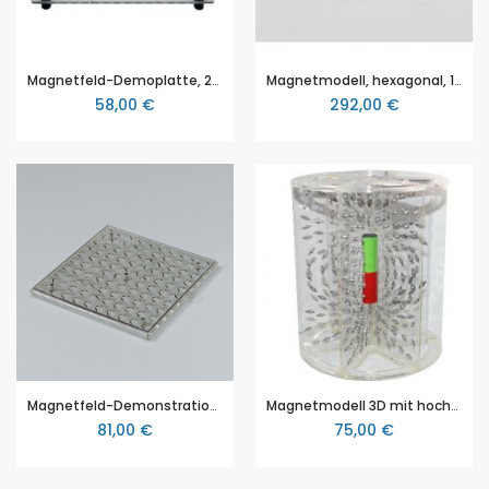
Magnetfeld-Demoplatte, 250x250 mm
Magnetmodell, hexagonal, 150x150mm, 3B Scientific (1002975 [U15350])
58,00 €
292,00 €
Magnetfeld-Demonstrationsplatte, 117 x 117mm
Magnetmodell 3D mit hochwertigen Magneten
81,00 €
75,00 €