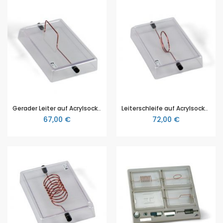
Gerader Leiter auf Acrylsockel, 3B Scientific (1000926 [U8491791])
Leiterschleife auf Acrylsockel, 3B Scientific (1000927 [U8491792])
67,00 €
72,00 €