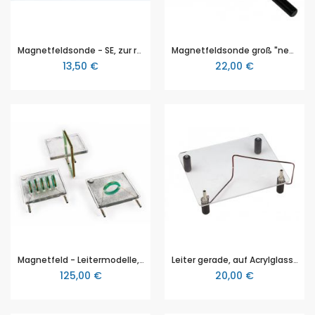
Magnetfeldsonde - SE, zur räumlichen Abtastung von Magnetfeldern
Magnetfeldsonde groß "neo", von NTL, zur räumlichen Abtastung von Magnetfeldern
13,50 €
22,00 €
Magnetfeld - Leitermodelle, Satz 3 Stk.
Leiter gerade, auf Acrylglassockel
125,00 €
20,00 €