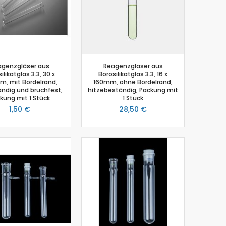
agenzgläser aus
Reagenzgläser aus
ilikatglas 3.3, 30 x
Borosilikatglas 3.3, 16 x
, mit Bördelrand,
160mm, ohne Bördelrand,
ndig und bruchfest,
hitzebeständig, Packung mit
kung mit 1 Stück
1 Stück
1,50 €
28,50 €