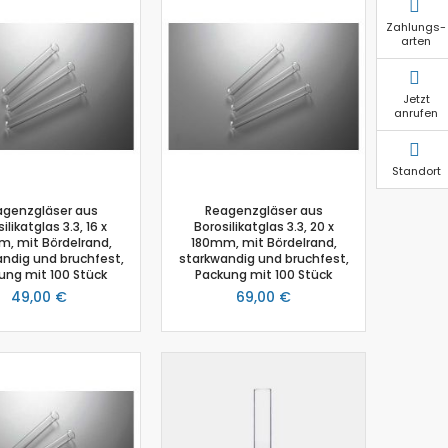
Zahlungs-
arten
Jetzt
anrufen
Standort
agenzgläser aus
Reagenzgläser aus
ilikatglas 3.3, 16 x
Borosilikatglas 3.3, 20 x
, mit Bördelrand,
180mm, mit Bördelrand,
ndig und bruchfest,
starkwandig und bruchfest,
ung mit 100 Stück
Packung mit 100 Stück
49,00 €
69,00 €