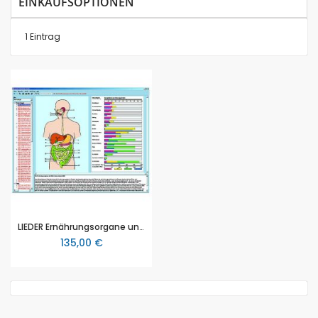
EINKAUFSOPTIONEN
1
Eintrag
LIEDER Ernährungsorgane und Stoffwechsel des Menschen, interaktive CD-ROM (CD112)
135,00 €