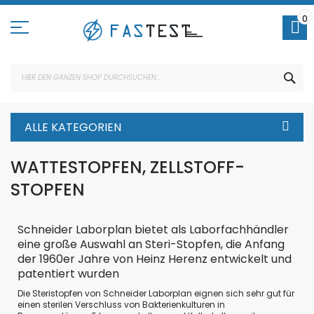
Direkt
zum
0
Inhalt
SUC
ALLE KATEGORIEN
WATTESTOPFEN, ZELLSTOFF-
STOPFEN
Schneider Laborplan bietet als Laborfachhändler
eine große Auswahl an Steri-Stopfen, die Anfang
der 1960er Jahre von Heinz Herenz entwickelt und
patentiert wurden
Die Steristopfen von Schneider Laborplan eignen sich sehr gut für
einen sterilen Verschluss von Bakterienkulturen in