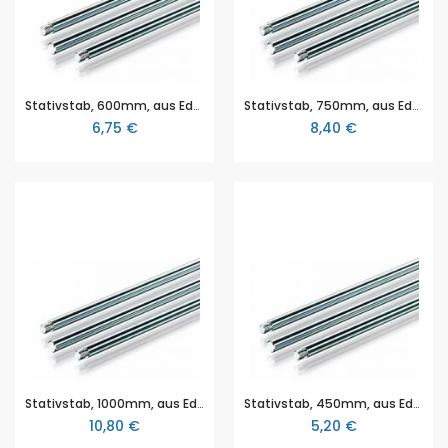
Stativstab, 600mm, aus Edelstahl, verzinkt, Gewinde M 10, Durchmesser Ø 12 mm
Stativstab, 750mm, aus Edelstahl, verzinkt, Gewinde M 10, Durchmesser Ø 12 mm
6,75 €
8,40 €
Stativstab, 1000mm, aus Edelstahl, verzinkt, Gewinde M 10, Durchmesser Ø 12 mm
Stativstab, 450mm, aus Edelstahl, verzinkt, ohne Gewinde, Durchmesser Ø 12 mm
10,80 €
5,20 €