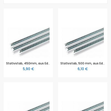
Stativstab, 450mm, aus Edelstahl, verzinkt, Gewinde M 10, Durchmesser Ø 12 mm
Stativstab, 500 mm, aus Edelstahl, verzinkt, Gewinde M 10, Durchmesser Ø 12 mm
5,90 €
6,10 €