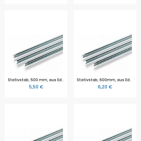
Stativstab, 500 mm, aus Edelstahl, verzinkt, ohne Gewinde, Durchmesser Ø 12 mm
Stativstab, 600mm, aus Edelstahl, verzinkt, ohne Gewinde, Durchmesser Ø 12 mm
5,50 €
6,20 €