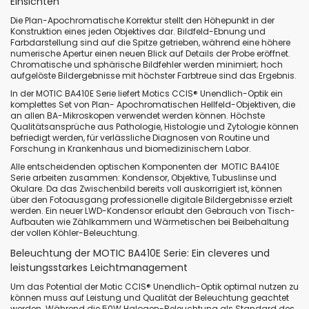
Einsichten
Die Plan-Apochromatische Korrektur stellt den Höhepunkt in der
Konstruktion eines jeden Objektives dar. Bildfeld-Ebnung und
Farbdarstellung sind auf die Spitze getrieben, während eine höhere
numerische Apertur einen neuen Blick auf Details der Probe eröffnet.
Chromatische und sphärische Bildfehler werden minimiert; hoch
aufgelöste Bildergebnisse mit höchster Farbtreue sind das Ergebnis.
In der MOTIC BA410E Serie liefert Motics CCIS
®
Unendlich-Optik ein
komplettes Set von Plan- Apochromatischen Hellfeld-Objektiven, die
an allen BA-Mikroskopen verwendet werden können. Höchste
Qualitätsansprüche aus Pathologie, Histologie und Zytologie können
befriedigt werden, für verlässliche Diagnosen von Routine und
Forschung in Krankenhaus und biomedizinischem Labor.
Alle entscheidenden optischen Komponenten der MOTIC BA410E
Serie arbeiten zusammen: Kondensor, Objektive, Tubuslinse und
Okulare. Da das Zwischenbild bereits voll auskorrigiert ist, können
über den Fotoausgang professionelle digitale Bildergebnisse erzielt
werden. Ein neuer LWD-Kondensor erlaubt den Gebrauch von Tisch-
Aufbauten wie Zählkammern und Wärmetischen bei Beibehaltung
der vollen Köhler-Beleuchtung.
Beleuchtung der MOTIC BA410E Serie: Ein cleveres und
leistungsstarkes Leichtmanagement
Um das Potential der Motic CCIS
®
Unendlich-Optik optimal nutzen zu
können muss auf Leistung und Qualität der Beleuchtung geachtet
werden. Während die 50W Halogen-Beleuchtung als Standard des