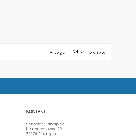
Anzeigen
pro Seite
KONTAKT
Schneider Laborplan
Hainbuchenweg 22
72076 Tübingen