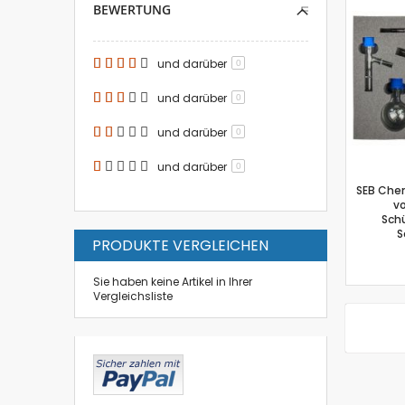
BEWERTUNG
und darüber
0
und darüber
0
und darüber
0
und darüber
0
SEB Chem
vo
Schü
S
PRODUKTE VERGLEICHEN
Sie haben keine Artikel in Ihrer
Vergleichsliste