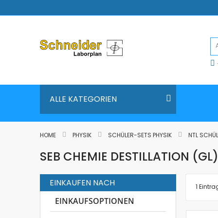
Direkt
zum
Inhalt
ALLE KATEGORIEN
HOME
PHYSIK
SCHÜLER-SETS PHYSIK
NTL SCHÜL
SEB CHEMIE DESTILLATION (GL
EINKAUFEN NACH
1
Eintra
EINKAUFSOPTIONEN