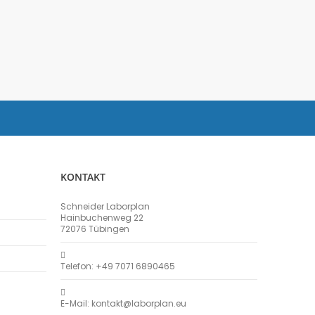
KONTAKT
Schneider Laborplan
Hainbuchenweg 22
72076 Tübingen
Telefon: +49 7071 6890465
E-Mail: kontakt@laborplan.eu