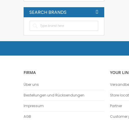
SEARCH BRANDS
FIRMA
YOUR LIN
Über uns
Versandb
Bestellungen und Rücksendungen
Store loca
Impressum
Partner
AGB
Customer p