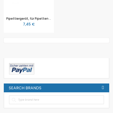
Pipettiergerät, für Pipetten bis 25ml
7,45 €
SEARCH BRANDS