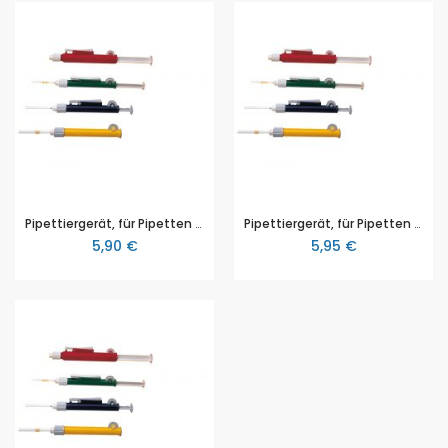
Pipettiergerät, für Pipetten bis 2ml
Pipettiergerät, für Pipetten bis 10ml
5,90 €
5,95 €