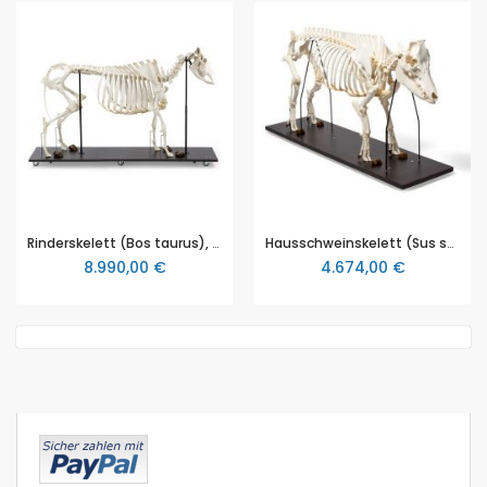
Rinderskelett (Bos taurus), ohne Hörner, artikuliert
Hausschweinskelett (Sus scrofa domesticus), männlich, Präparat
8.990,00 €
4.674,00 €