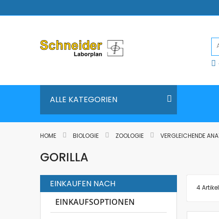
Direkt
zum
Inhalt
ALLE KATEGORIEN
HOME
BIOLOGIE
ZOOLOGIE
VERGLEICHENDE AN
GORILLA
EINKAUFEN NACH
4
Artikel
EINKAUFSOPTIONEN