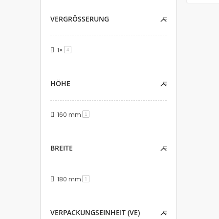
VERGRÖSSERUNG
1×
Artikel
4
HÖHE
160 mm
Artikel
1
BREITE
180 mm
Artikel
1
VERPACKUNGSEINHEIT (VE)