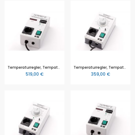
Temperaturregler, Tempat®-D, für Pt 100, 0-400°C, von Messmer Emtronic
Temperaturregler, Tempat®, für Pt 100, 0-100°C, von Messmer Emtronic
519,00 €
359,00 €