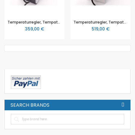
Temperaturregler, Tempat®, für NiCr-Ni, 0-1200°C, von Messmer Emtronic
Temperaturregler, Tempat®-D, für NiCr-Ni, 0-1200°C, von Messmer Emtronic
359,00 €
519,00 €
SEARCH BRANDS