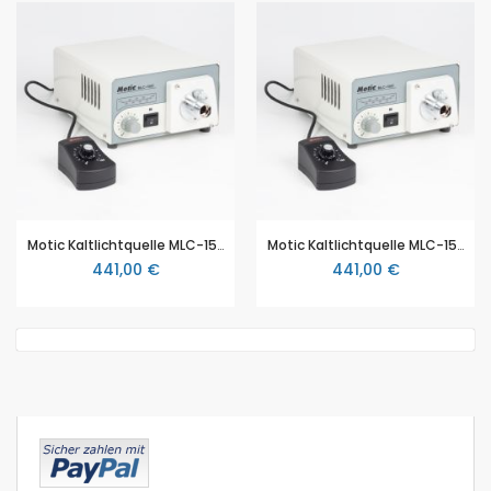
Motic Kaltlichtquelle MLC-150 (SMZ-140)
Motic Kaltlichtquelle MLC-150 (SMZ-140)
441,00 €
441,00 €