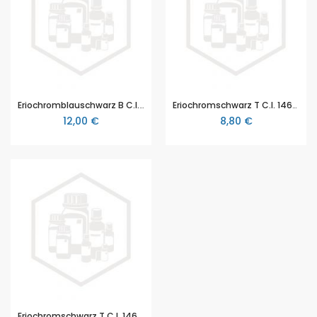
Eriochromblauschwarz B C.I. 14640, 5 g
Eriochromschwarz T C.I. 14645, 5 g
12,00 €
8,80 €
Eriochromschwarz T C.I. 14645, 25 g