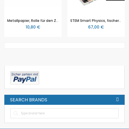
Metallpapier, Rolle für den Zeitmarkengeber, von NTL (P1311-2G)
STEM Smart Physics, fischertechnik (569024)
10,80 €
67,00 €
SEARCH BRANDS