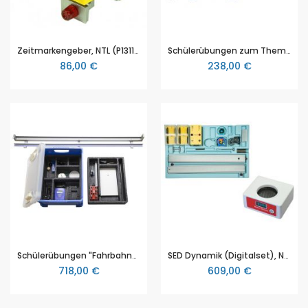
Zeitmarkengeber, NTL (P1311-2H)
Schülerübungen zum Thema "Dynamik"
86,00 €
238,00 €
Schülerübungen "Fahrbahnversuche"
SED Dynamik (Digitalset), NTL (P9912-DY)
718,00 €
609,00 €