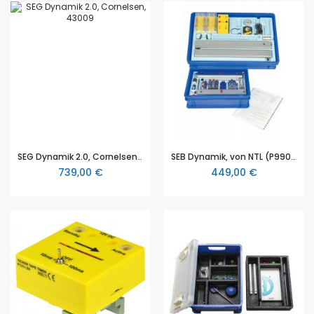
SEG Dynamik 2.0, Cornelsen, für eine Schülergruppe der Sek 2
SEB Dynamik, von NTL (P9902-4J)
739,00 €
449,00 €