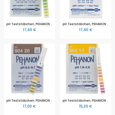
pH Teststäbchen, PEHANON pH 4,0–9,0, für gefärbte Proben, Maße 11 x 100 mm, Packung mit 200 Teststreifen
pH Teststäbchen, PEHANON pH 6,0–8,1, für gefärbte Proben, Maße 11 x 100 mm, Packung mit 200 Teststreifen
17,40 €
17,40 €
pH Teststäbchen, PEHANON pH 8,0–9,7, für gefärbte Proben, Maße 11 x 100 mm, Packung mit 200 Teststreifen
pH Teststäbchen, PEHANON pH 1,8–3,8, für gefärbte Proben, Maße 11 x 100 mm, Packung mit 200 Teststreifen
17,00 €
15,20 €