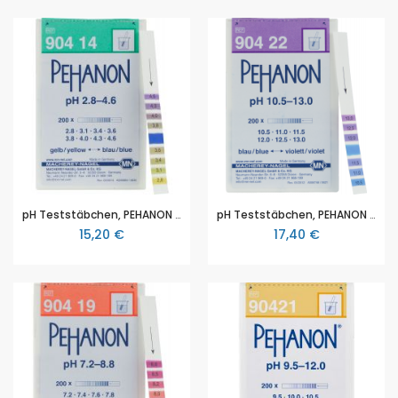
pH Teststäbchen, PEHANON pH 2,8–4,6, für gefärbte Proben, Maße 11 x 100 mm, Packung mit 200 Teststreifen
pH Teststäbchen, PEHANON pH 10,5–13,0 für gefärbte Proben, Maße 11 x 100 mm, Packung mit 200 Teststreifen
15,20 €
17,40 €