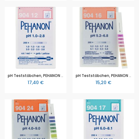
pH Teststäbchen, PEHANON pH 1,0–2,8, für gefärbte Proben, Maße 11 x 100 mm, Packung mit 200 Teststreifen
pH Teststäbchen, PEHANON pH 5,2–6,8, für gefärbte Proben, Maße 11 x 100 mm, Packung mit 200 Teststreifen
17,40 €
15,20 €