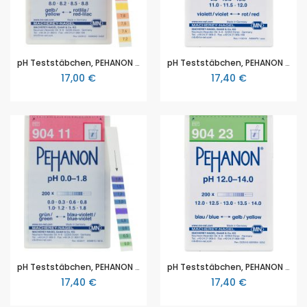
pH Teststäbchen, PEHANON pH 7,2–8,8 für gefärbte Proben, Maße 11 x 100 mm, Packung mit 200 Teststreifen
pH Teststäbchen, PEHANON pH 9,5–12,0 für gefärbte Proben, Maße 11 x 100 mm, Packung mit 200 Teststreifen
17,00 €
17,40 €
pH Teststäbchen, PEHANON pH 0,0–1,8 für gefärbte Proben, Maße 11 x 100 mm, Packung mit 200 Teststreifen
pH Teststäbchen, PEHANON pH 12,0–14,0 für gefärbte Proben, Maße 11 x 100 mm, Packung mit 200 Teststreifen
17,40 €
17,40 €