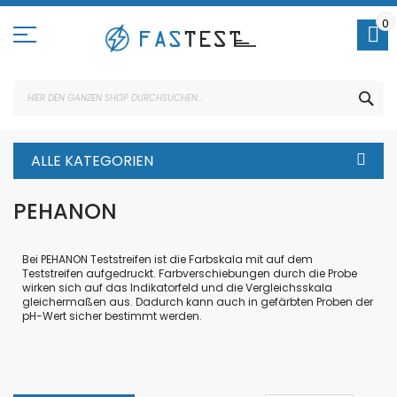
Direkt
zum
0
Inhalt
SUC
ALLE KATEGORIEN
PEHANON
Bei PEHANON Teststreifen ist die Farbskala mit auf dem
Teststreifen aufgedruckt. Farbverschiebungen durch die Probe
wirken sich auf das Indikatorfeld und die Vergleichsskala
gleichermaßen aus. Dadurch kann auch in gefärbten Proben der
pH-Wert sicher bestimmt werden.