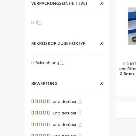
VERPACKUNGSEINHEIT (VE)
1
Artikel
1
MIKROSKOP-ZUBEHÖRTYP
Beleuchtung
Artikel
1
SCHOTT
und Filte
Ø 5mm, 
BEWERTUNG
und darüber
0
und darüber
0
und darüber
0
0