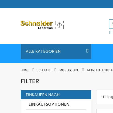
Direkt
zum
Inhalt
ALLE KATEGORIEN
HOME
BIOLOGIE
MIKROSKOPIE
MIKROSKOP BEL
FILTER
EINKAUFEN NACH
1
Eintra
EINKAUFSOPTIONEN