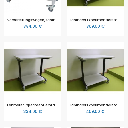
Vorbereitungswagen, fahrbar mit 2 Ablegeböden (BxHxT 100 x 90 x 60 cm)
Fahrbarer Experimentierstand (90 x 75 cm), Tischplatte 30 mm stark mit PP-Kante
384,00 €
369,00 €
Fahrbarer Experimentierstand (60 x 75 cm), Tischplatte 30 mm stark mit PP-Kante
Fahrbarer Experimentierstand (120 x 75 cm), Tischplatte 30 mm stark mit PP-Kante
334,00 €
409,00 €