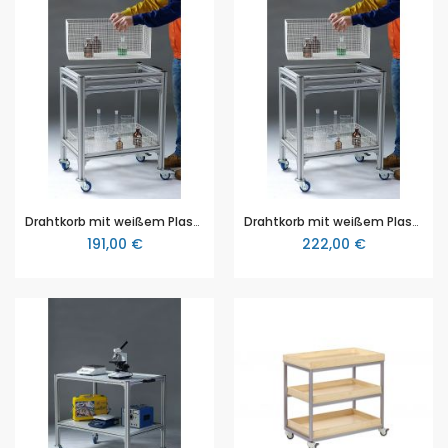
Drahtkorb mit weißem Plastiküberzug, Korbgröße 60 x 40 cm, Korbhöhe 11 cm, für Transportwagen 107001019354
Drahtkorb mit weißem Plastiküberzug, Korbgröße 60 x 40 cm, Korbhöhe 26 cm, für Transportwagen 107001019354
191,00 €
222,00 €