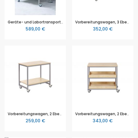
Geräte- und Labortransportwagen mit Polypropylenplatten (PP), Höhe 75, Breite 75, Tiefe 55, Nutzlast 150 kg
Vorbereitungswagen, 3 Ebenen, mit Aufkantung (HxBxT 96 x 100 x 60 cm)
589,00 €
352,00 €
Vorbereitungswagen, 2 Ebenen, OHNE Aufkantung (HxBxT 96 x 100 x 60 cm)
Vorbereitungswagen, 2 Ebenen, 2 mit Aufkantung (HxBxT 96 x 100 x 60 cm)
259,00 €
343,00 €