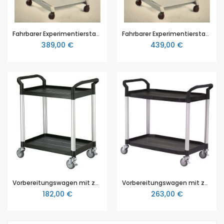
Fahrbarer Experimentierstand (HxBxT 90 x 60 x 75 cm), Tischplatte 30 mm mit PP-Kante, inkl. Zwischenboden
Fahrbarer Experimentierstand (HxBxT 90 x 120 x 75 cm), Tischplatte 30 mm mit PP-Kante, inkl. Zwischenboden
389,00 €
439,00 €
Vorbereitungswagen mit zwei Böden (HxBxT 95 x 85 x 48 cm)
Vorbereitungswagen mit zwei Böden (HxBxT 95 x 110 x 52 cm)
182,00 €
263,00 €