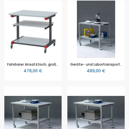
Fahrbarer Ansatztisch, groß, Tischfläche: 100 cm x 75 cm, Höhe: 90 cm
Geräte- und Labortransportwagen mit Polypropylenplatten (PP), Höhe 75 cm, Breite 65 cm, Tiefe 45 cm, Nutzlast 120kg.
478,00 €
489,00 €