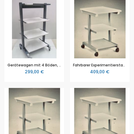
Gerätewagen mit 4 Böden, inkl. Stangenhalter und Kabelhalter
Fahrbarer Experimentierstand (HxBxT 90 x 90 x 75 cm), Tischplatte 30 mm mit PP-Kante, inkl. Zwischenboden
299,00 €
409,00 €