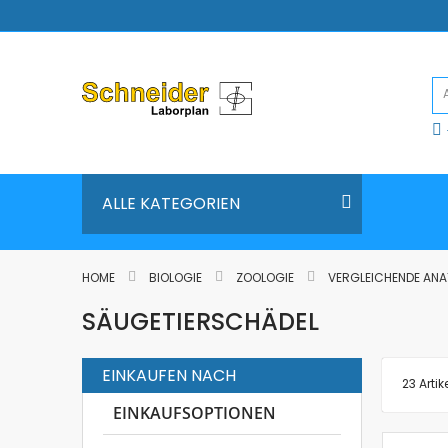
Direkt
zum
Inhalt
ALLE KATEGORIEN
HOME
BIOLOGIE
ZOOLOGIE
VERGLEICHENDE AN
SÄUGETIERSCHÄDEL
EINKAUFEN NACH
23
Artik
EINKAUFSOPTIONEN