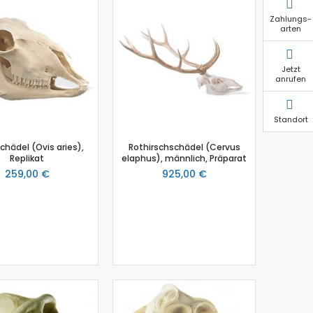
Zahlungs-
arten
Jetzt
anrufen
Standort
chädel (Ovis aries),
Rothirschschädel (Cervus
Replikat
elaphus), männlich, Präparat
259,00 €
925,00 €