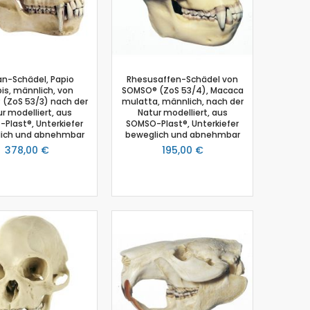
an-Schädel, Papio
Rhesusaffen-Schädel von
is, männlich, von
SOMSO® (ZoS 53/4), Macaca
(ZoS 53/3) nach der
mulatta, männlich, nach der
r modelliert, aus
Natur modelliert, aus
Plast®, Unterkiefer
SOMSO-Plast®, Unterkiefer
ich und abnehmbar
beweglich und abnehmbar
378,00 €
195,00 €