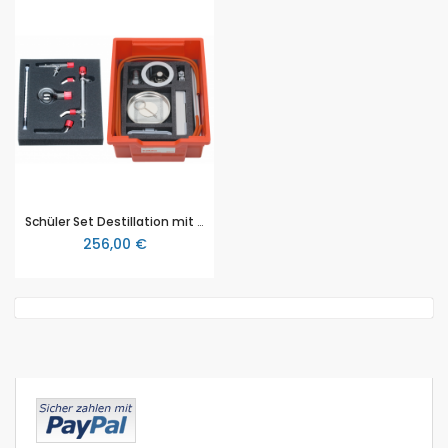
Schüler Set Destillation mit Stativmaterial, für eine Schülergruppe oder zur Demonstration
256,00 €