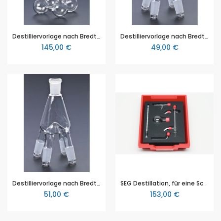
Destilliervorlage nach Bredt, NS 29
Destilliervorlage nach Bredt, NS 14,5, mit 1 senkrechten Hülsenschliff und 4 Kernschliffen
145,00 €
49,00 €
Destilliervorlage nach Bredt, NS 19, mit 1 senkrechten Hülsenschliff und 4 Kernschliffen
SEG Destillation, für eine Schülergruppe oder zur Demonstration
51,00 €
153,00 €