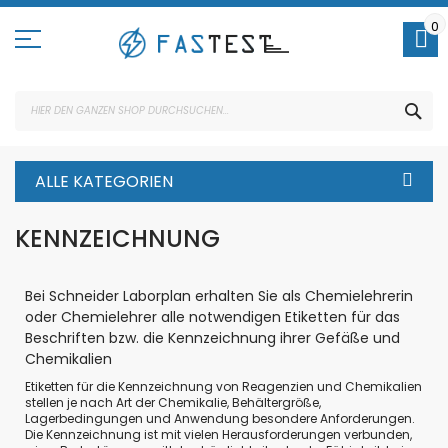
Direkt
zum
0
Inhalt
SUC
ALLE KATEGORIEN
KENNZEICHNUNG
Bei Schneider Laborplan erhalten Sie als Chemielehrerin
oder Chemielehrer alle notwendigen Etiketten für das
Beschriften bzw. die Kennzeichnung ihrer Gefäße und
Chemikalien
Etiketten für die Kennzeichnung von Reagenzien und Chemikalien
stellen je nach Art der Chemikalie, Behältergröße,
Lagerbedingungen und Anwendung besondere Anforderungen.
Die Kennzeichnung ist mit vielen Herausforderungen verbunden,