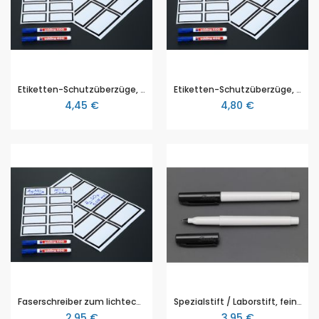
Etiketten-Schutzüberzüge, 10 Stück, für Art. 1100100100
Etiketten-Schutzüberzüge, 10 Stück, für Art. 1100100102
4,45 €
4,80 €
Faserschreiber zum lichtechten Beschriften, blaue Schrift
Spezialstift / Laborstift, feine Spitze, zum dauerhaften Beschriften der Polypaper - Etiketten bzw. Glas- und Kunststoffoberflächen
2,95 €
3,95 €