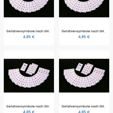
Gefahrensymbole nach GHS, GHS Etiketten Explosive Stoffe GHS 01 - Gefahr, Größe 18x26mm, mit 30 Stück auf Bogen
Gefahrensymbole nach GHS, GHS Etiketten Entzündbare Stoffe GHS 02 - Achtung, Größe 18x26mm, mit 30 Stück auf Bogen, selbstklebend
4,85 €
4,85 €
Gefahrensymbole nach GHS, GHS Etiketten Entzündbare Stoffe GHS 02 - Gefahr, Größe 18x26mm, mit 30 Stück auf Bogen, selbstklebend
Gefahrensymbole nach GHS, GHS Etiketten Entzündend wirkende Stoffe GHS 03 - Achtung, Größe 18x26mm, mit 30 Stück auf Bogen, selbstklebend
4,85 €
4,85 €