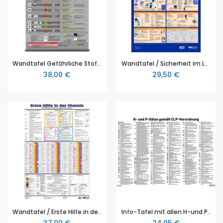
Wandtafel Gefährliche Stoffe erkennen, Wandtafel-Größe 70 x 100 cm , mit Aufhängekordel
Wandtafel / Sicherheit im Labor, Wandtafel-Größe 70 x 100 cm , mit Aufhängern
38,00 €
29,50 €
Wandtafel / Erste Hilfe in der Chemie, Wandtafel-Größe 70 x 100 cm , mit Aufhängern
Info-Tafel mit allen H-und P-Sätzen gemäß CLP - Verordnung, Kunststoff-Tafel, 500 x 700 mm
37,00 €
24,95 €