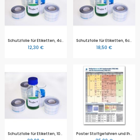
Schutzfolie für Etiketten, 4cm, Rolle mit 25m Länge
Schutzfolie für Etiketten, 6cm, Rolle mit 25m Länge
12,30 €
18,50 €
Schutzfolie für Etiketten, 10cm, Rolle mit 25m Länge
Poster Stoffgefahren und Ihre Kennzeichnung, Poster DIN A1 (49,1 x 84 cm)