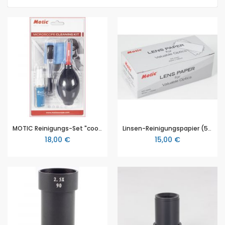
MOTIC Reinigungs-Set "coolClean pro"
Linsen-Reinigungspapier (500er Pack)
18,00 €
15,00 €