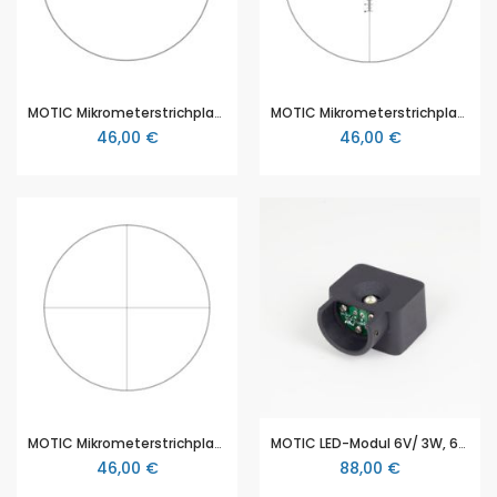
MOTIC Mikrometerstrichplatte Strichplatte Skala (10mm in 100 Teilen), (Ø25mm)
MOTIC Mikrometerstrichplatte Strichplatte Fadenkreuz mit doppelter Skalierung (10mm in 100 Teilen), (Ø25mm)
46,00 €
46,00 €
MOTIC Mikrometerstrichplatte, Strichplatte Fadenkreuz (Ø25mm)
MOTIC LED-Modul 6V/ 3W, 6000°K+/- 300°K (für MOTIC AE 3000, AE31E)
46,00 €
88,00 €