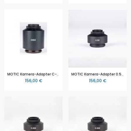
MOTIC Kamera-Adapter C-Mount Kamera Adapter 0.65x für 2/3"
MOTIC Kamera-Adapter 0.5x C-Mount Kamera Adapter für 1/3" und 1/2"
156,00 €
156,00 €