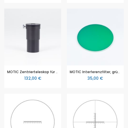
MOTIC Zentrierteleskop für Phasenkontrast
MOTIC Interferenzfilter, grün, Ø 45mm
132,00 €
35,00 €