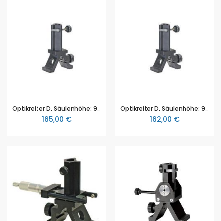
Optikreiter D, Säulenhöhe: 90 mm, Fußbreite: 50 mm, 3B Scientific
Optikreiter D, Säulenhöhe: 90 mm, Fußbreite: 50 mm, 3B Scientific
165,00 €
162,00 €