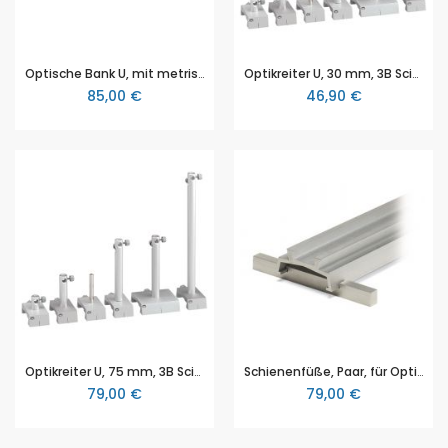
Optische Bank U, mit metrischen mm und cm Skalen, L = 1200 mm, 3B Scientific
Optikreiter U, 30 mm, 3B Scientific
85,00 €
46,90 €
Optikreiter U, 75 mm, 3B Scientific
Schienenfüße, Paar, für Optische Bänke U, 3B Scientific
79,00 €
79,00 €