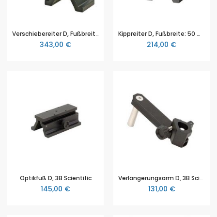
Verschiebereiter D, Fußbreite: 50 mm, 3B Scientific
Kippreiter D, Fußbreite: 50 mm, 3B Scientific
343,00 €
214,00 €
Optikfuß D, 3B Scientific
Verlängerungsarm D, 3B Scientific
145,00 €
131,00 €