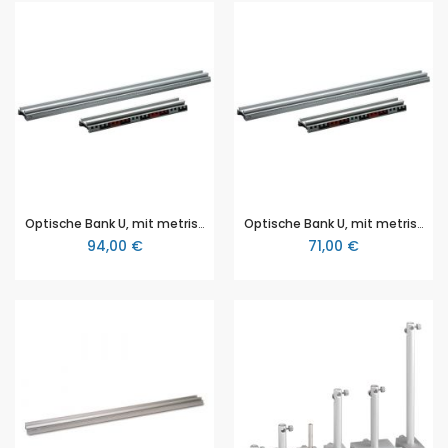
Optische Bank U, mit metrischen mm und cm Skalen, L = 1000 mm, 3B Scientific
Optische Bank U, mit metrischen mm und cm Skalen, L = 500 mm, 3B Scientific
94,00 €
71,00 €