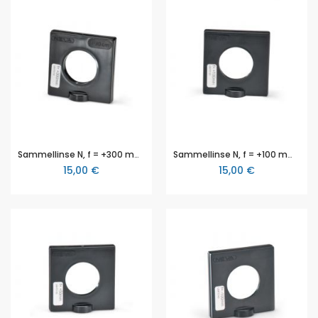
Sammellinse N, f = +300 mm, magnethaftend, 3B Scientific
Sammellinse N, f = +100 mm, 3B Scientific
15,00 €
15,00 €