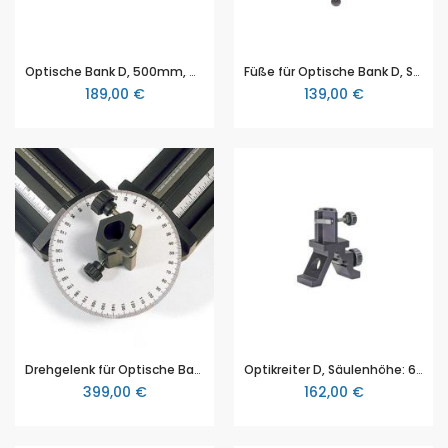
Optische Bank D, 500mm, mit Dreikantprofil, 3B Scientific
Füße für Optische Bank D, Satz, 3B Scientific
189,00 €
139,00 €
Drehgelenk für Optische Bank D, 3B Scientific
Optikreiter D, Säulenhöhe: 60 mm, Fußbreite: 50 mm, 3B Scientific
399,00 €
162,00 €