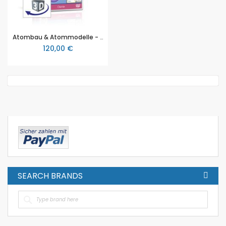
Atombau & Atommodelle - real3D Software, für den Chemieunterricht, Sekundarstufe I
120,00 €
SEARCH BRANDS